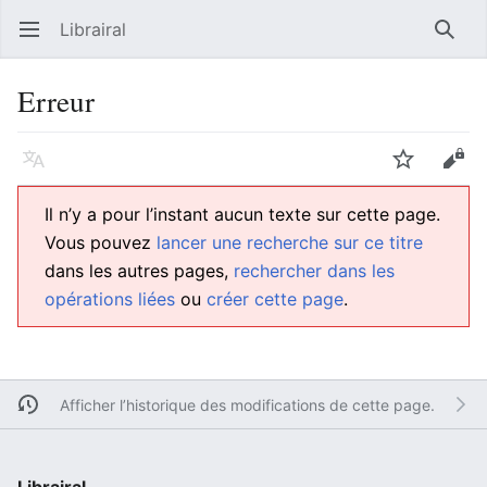
Librairal
Ouvrir le menu principal
Reche
Erreur
Langue
Suivre
Modifier
Il n’y a pour l’instant aucun texte sur cette page.
Vous pouvez
lancer une recherche sur ce titre
dans les autres pages,
rechercher dans les
opérations liées
ou
créer cette page
.
Afficher l’historique des modifications de cette page.