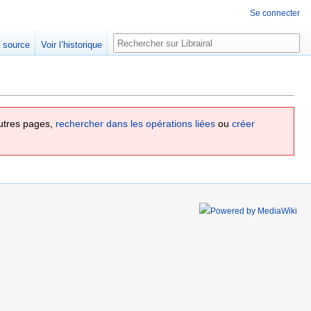
Se connecter
Rechercher
e source
Voir l’historique
utres pages,
rechercher dans les opérations liées
ou
créer