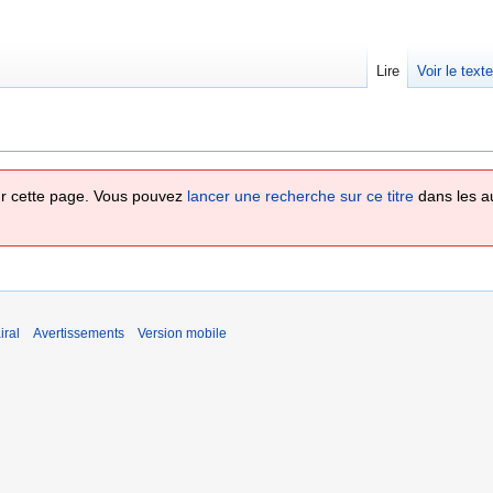
Lire
Voir le text
 sur cette page. Vous pouvez
lancer une recherche sur ce titre
dans les a
iral
Avertissements
Version mobile