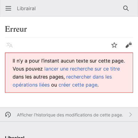
Librairal
Ouvrir le menu principal
Reche
Erreur
Langue
Suivre
Modifier
Il n’y a pour l’instant aucun texte sur cette page.
Vous pouvez
lancer une recherche sur ce titre
dans les autres pages,
rechercher dans les
opérations liées
ou
créer cette page
.
Afficher l’historique des modifications de cette page.