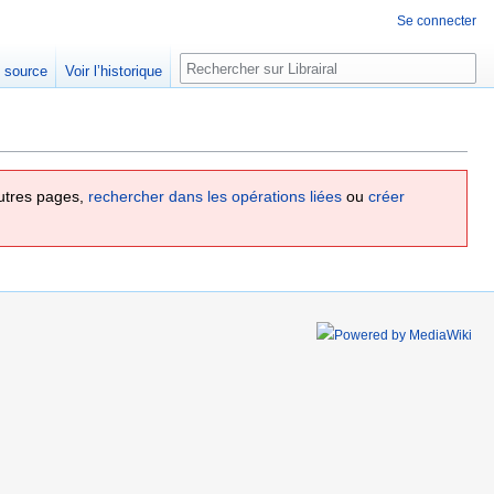
Se connecter
Rechercher
e source
Voir l’historique
utres pages,
rechercher dans les opérations liées
ou
créer