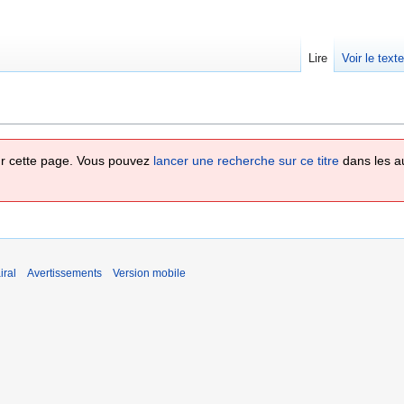
Lire
Voir le text
 sur cette page. Vous pouvez
lancer une recherche sur ce titre
dans les a
iral
Avertissements
Version mobile