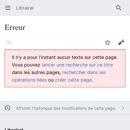
Librairal
Ouvrir le menu principal
Reche
Erreur
Langue
Suivre
Modifier
Il n’y a pour l’instant aucun texte sur cette page.
Vous pouvez
lancer une recherche sur ce titre
dans les autres pages,
rechercher dans les
opérations liées
ou
créer cette page
.
Afficher l’historique des modifications de cette page.