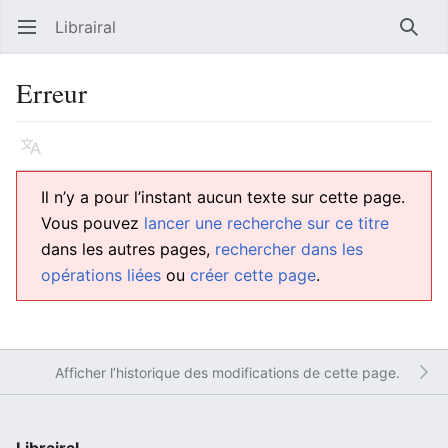
Librairal
Ouvrir le menu principal
Reche
Erreur
Langue
Suivre
Modifier
Il n’y a pour l’instant aucun texte sur cette page.
Vous pouvez
lancer une recherche sur ce titre
dans les autres pages,
rechercher dans les
opérations liées
ou
créer cette page
.
Afficher l’historique des modifications de cette page.