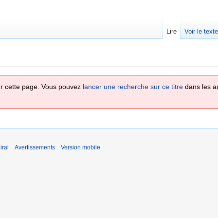
Lire
Voir le text
 sur cette page. Vous pouvez
lancer une recherche sur ce titre
dans les a
iral
Avertissements
Version mobile