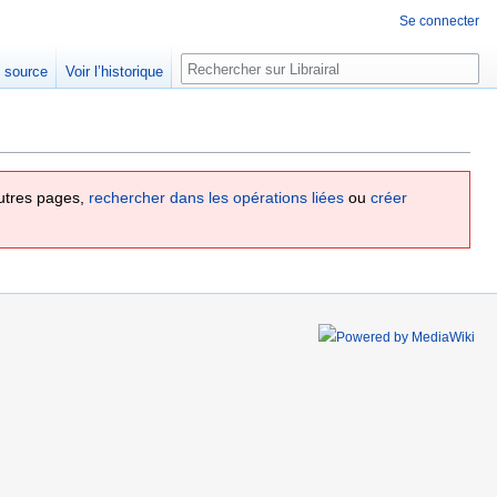
Se connecter
Rechercher
e source
Voir l’historique
utres pages,
rechercher dans les opérations liées
ou
créer