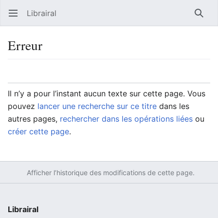
Librairal
Ouvrir le menu principal
Reche
Erreur
Langue
Suivre
Modifier
Il n’y a pour l’instant aucun texte sur cette page. Vous
pouvez
lancer une recherche sur ce titre
dans les
autres pages,
rechercher dans les opérations liées
ou
créer cette page
.
Afficher l’historique des modifications de cette page.
Librairal