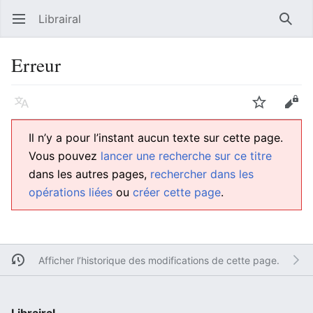
Librairal
Ouvrir le menu principal
Reche
Erreur
Langue
Suivre
Modifier
Il n’y a pour l’instant aucun texte sur cette page.
Vous pouvez
lancer une recherche sur ce titre
dans les autres pages,
rechercher dans les
opérations liées
ou
créer cette page
.
Afficher l’historique des modifications de cette page.