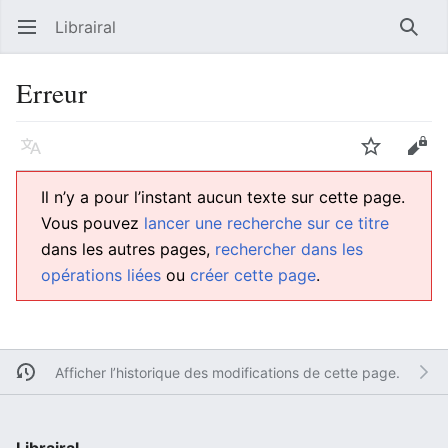
Librairal
Ouvrir le menu principal
Reche
Erreur
Langue
Suivre
Modifier
Il n’y a pour l’instant aucun texte sur cette page.
Vous pouvez
lancer une recherche sur ce titre
dans les autres pages,
rechercher dans les
opérations liées
ou
créer cette page
.
Afficher l’historique des modifications de cette page.