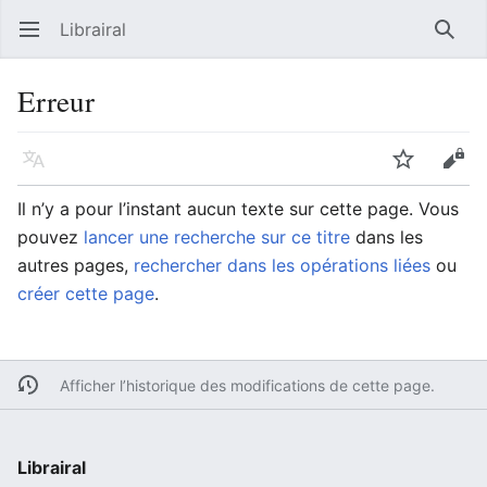
Librairal
Ouvrir le menu principal
Reche
Erreur
Langue
Suivre
Modifier
Il n’y a pour l’instant aucun texte sur cette page. Vous
pouvez
lancer une recherche sur ce titre
dans les
autres pages,
rechercher dans les opérations liées
ou
créer cette page
.
Afficher l’historique des modifications de cette page.
Librairal