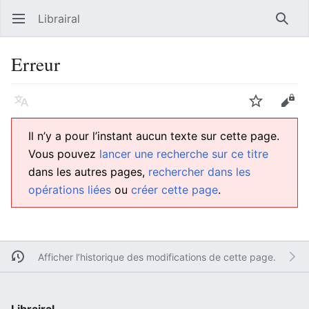
Librairal
Ouvrir le menu principal
Reche
Erreur
Langue
Suivre
Modifier
Il n’y a pour l’instant aucun texte sur cette page.
Vous pouvez
lancer une recherche sur ce titre
dans les autres pages,
rechercher dans les
opérations liées
ou
créer cette page
.
Afficher l’historique des modifications de cette page.