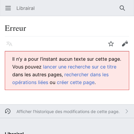
Librairal
Ouvrir le menu principal
Reche
Erreur
Langue
Suivre
Modifier
Il n’y a pour l’instant aucun texte sur cette page.
Vous pouvez
lancer une recherche sur ce titre
dans les autres pages,
rechercher dans les
opérations liées
ou
créer cette page
.
Afficher l’historique des modifications de cette page.