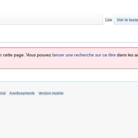
Lire
Voir le text
 sur cette page. Vous pouvez
lancer une recherche sur ce titre
dans les a
iral
Avertissements
Version mobile