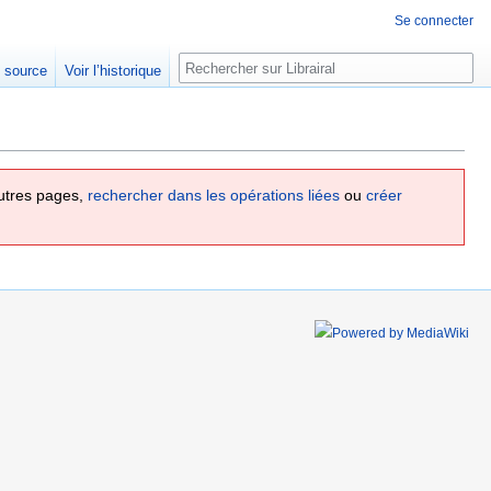
Se connecter
Rechercher
e source
Voir l’historique
utres pages,
rechercher dans les opérations liées
ou
créer