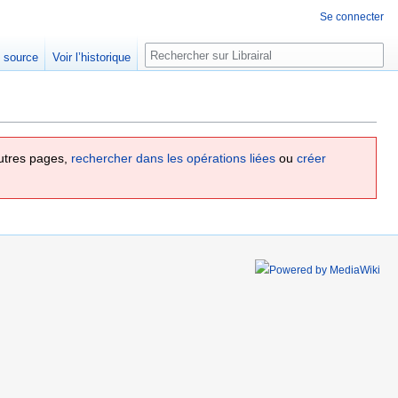
Se connecter
Rechercher
e source
Voir l’historique
utres pages,
rechercher dans les opérations liées
ou
créer