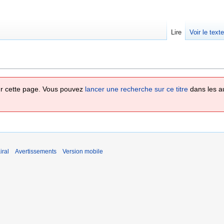
Lire
Voir le text
 sur cette page. Vous pouvez
lancer une recherche sur ce titre
dans les a
iral
Avertissements
Version mobile