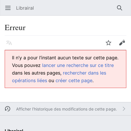
Librairal
Ouvrir le menu principal
Reche
Erreur
Langue
Suivre
Modifier
Il n’y a pour l’instant aucun texte sur cette page.
Vous pouvez
lancer une recherche sur ce titre
dans les autres pages,
rechercher dans les
opérations liées
ou
créer cette page
.
Afficher l’historique des modifications de cette page.