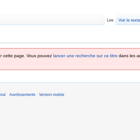
Lire
Voir le text
 sur cette page. Vous pouvez
lancer une recherche sur ce titre
dans les a
iral
Avertissements
Version mobile