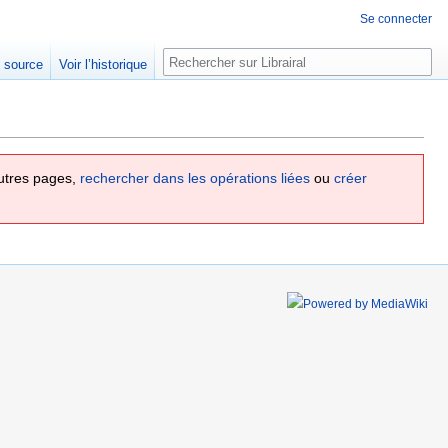
Se connecter
Rechercher
e source
Voir l’historique
utres pages,
rechercher dans les opérations liées
ou
créer