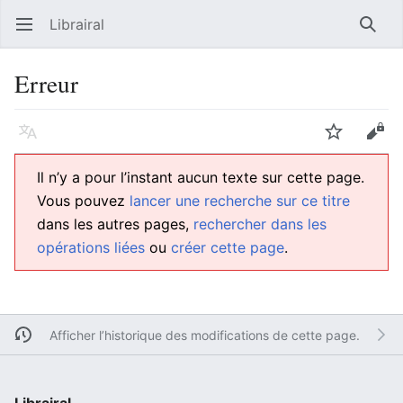
Librairal
Ouvrir le menu principal
Reche
Erreur
Langue
Suivre
Modifier
Il n’y a pour l’instant aucun texte sur cette page.
Vous pouvez
lancer une recherche sur ce titre
dans les autres pages,
rechercher dans les
opérations liées
ou
créer cette page
.
Afficher l’historique des modifications de cette page.