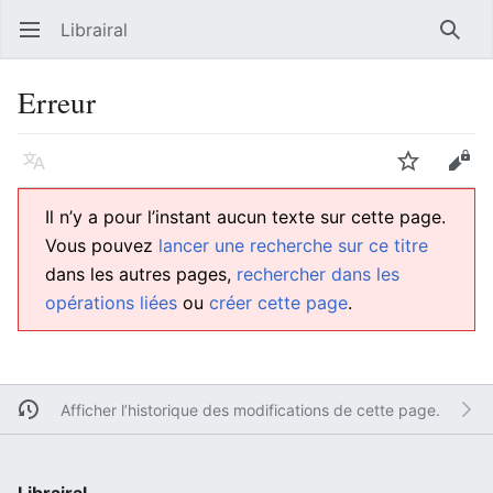
Librairal
Ouvrir le menu principal
Reche
Erreur
Langue
Suivre
Modifier
Il n’y a pour l’instant aucun texte sur cette page.
Vous pouvez
lancer une recherche sur ce titre
dans les autres pages,
rechercher dans les
opérations liées
ou
créer cette page
.
Afficher l’historique des modifications de cette page.