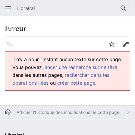
Librairal
Ouvrir le menu principal
Reche
Erreur
Langue
Suivre
Modifier
Il n’y a pour l’instant aucun texte sur cette page.
Vous pouvez
lancer une recherche sur ce titre
dans les autres pages,
rechercher dans les
opérations liées
ou
créer cette page
.
Afficher l’historique des modifications de cette page.