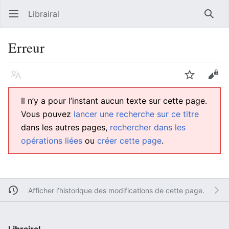
Librairal
Ouvrir le menu principal
Reche
Erreur
Langue
Suivre
Modifier
Il n’y a pour l’instant aucun texte sur cette page.
Vous pouvez
lancer une recherche sur ce titre
dans les autres pages,
rechercher dans les
opérations liées
ou
créer cette page
.
Afficher l’historique des modifications de cette page.