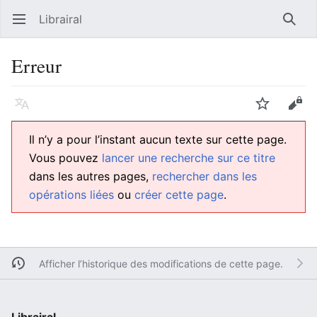
Librairal
Ouvrir le menu principal
Reche
Erreur
Langue
Suivre
Modifier
Il n’y a pour l’instant aucun texte sur cette page.
Vous pouvez
lancer une recherche sur ce titre
dans les autres pages,
rechercher dans les
opérations liées
ou
créer cette page
.
Afficher l’historique des modifications de cette page.