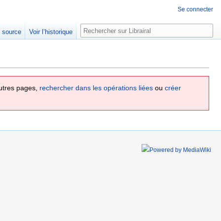
Se connecter
Rechercher
e source
Voir l’historique
utres pages,
rechercher dans les opérations liées
ou
créer