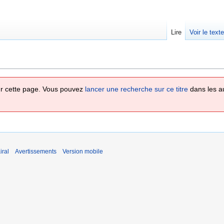
Lire
Voir le text
 sur cette page. Vous pouvez
lancer une recherche sur ce titre
dans les a
iral
Avertissements
Version mobile