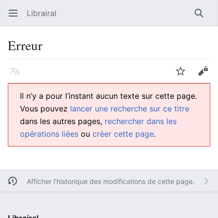
Librairal
Ouvrir le menu principal
Reche
Erreur
Langue
Suivre
Modifier
Il n’y a pour l’instant aucun texte sur cette page.
Vous pouvez
lancer une recherche sur ce titre
dans les autres pages,
rechercher dans les
opérations liées
ou
créer cette page
.
Afficher l’historique des modifications de cette page.