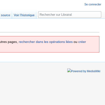
Se connecter
Rechercher
e source
Voir l’historique
utres pages,
rechercher dans les opérations liées
ou
créer