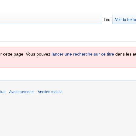
Lire
Voir le text
 sur cette page. Vous pouvez
lancer une recherche sur ce titre
dans les a
iral
Avertissements
Version mobile