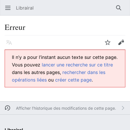
Librairal
Ouvrir le menu principal
Reche
Erreur
Langue
Suivre
Modifier
Il n’y a pour l’instant aucun texte sur cette page.
Vous pouvez
lancer une recherche sur ce titre
dans les autres pages,
rechercher dans les
opérations liées
ou
créer cette page
.
Afficher l’historique des modifications de cette page.