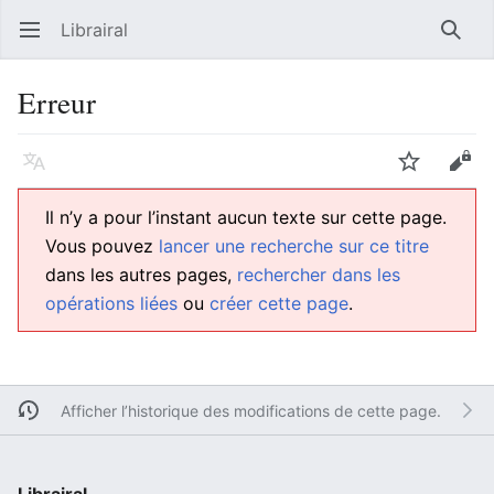
Librairal
Ouvrir le menu principal
Reche
Erreur
Langue
Suivre
Modifier
Il n’y a pour l’instant aucun texte sur cette page.
Vous pouvez
lancer une recherche sur ce titre
dans les autres pages,
rechercher dans les
opérations liées
ou
créer cette page
.
Afficher l’historique des modifications de cette page.