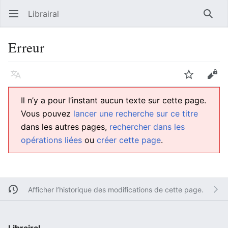
Librairal
Ouvrir le menu principal
Reche
Erreur
Langue
Suivre
Modifier
Il n’y a pour l’instant aucun texte sur cette page.
Vous pouvez
lancer une recherche sur ce titre
dans les autres pages,
rechercher dans les
opérations liées
ou
créer cette page
.
Afficher l’historique des modifications de cette page.