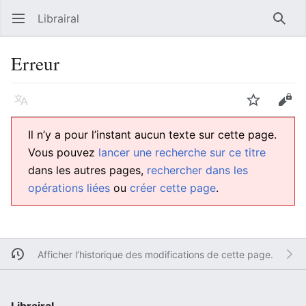
Librairal
Ouvrir le menu principal
Reche
Erreur
Langue
Suivre
Modifier
Il n’y a pour l’instant aucun texte sur cette page.
Vous pouvez
lancer une recherche sur ce titre
dans les autres pages,
rechercher dans les
opérations liées
ou
créer cette page
.
Afficher l’historique des modifications de cette page.