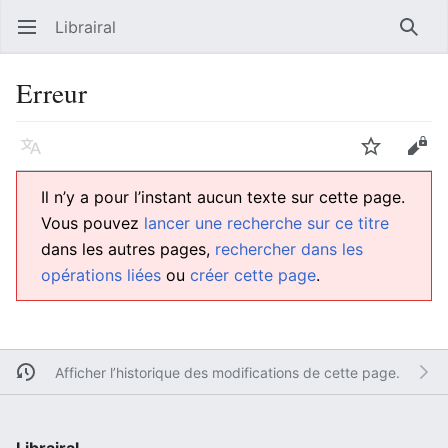
Librairal
Ouvrir le menu principal
Reche
Erreur
Langue
Suivre
Modifier
Il n’y a pour l’instant aucun texte sur cette page.
Vous pouvez
lancer une recherche sur ce titre
dans les autres pages,
rechercher dans les
opérations liées
ou
créer cette page
.
Afficher l’historique des modifications de cette page.