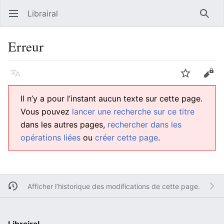
Librairal
Ouvrir le menu principal
Reche
Erreur
Langue
Suivre
Modifier
Il n’y a pour l’instant aucun texte sur cette page.
Vous pouvez
lancer une recherche sur ce titre
dans les autres pages,
rechercher dans les
opérations liées
ou
créer cette page
.
Afficher l’historique des modifications de cette page.