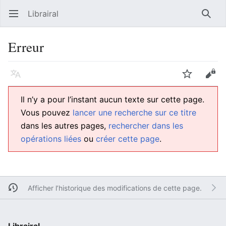
Librairal
Ouvrir le menu principal
Reche
Erreur
Langue
Suivre
Modifier
Il n’y a pour l’instant aucun texte sur cette page.
Vous pouvez
lancer une recherche sur ce titre
dans les autres pages,
rechercher dans les
opérations liées
ou
créer cette page
.
Afficher l’historique des modifications de cette page.