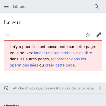
Librairal
Ouvrir le menu principal
Reche
Erreur
Langue
Suivre
Modifier
Il n’y a pour l’instant aucun texte sur cette page.
Vous pouvez
lancer une recherche sur ce titre
dans les autres pages,
rechercher dans les
opérations liées
ou
créer cette page
.
Afficher l’historique des modifications de cette page.