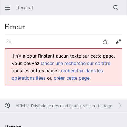
Librairal
Ouvrir le menu principal
Reche
Erreur
Langue
Suivre
Modifier
Il n’y a pour l’instant aucun texte sur cette page.
Vous pouvez
lancer une recherche sur ce titre
dans les autres pages,
rechercher dans les
opérations liées
ou
créer cette page
.
Afficher l’historique des modifications de cette page.