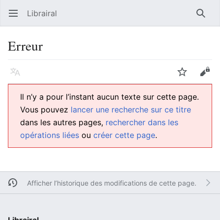
Librairal
Ouvrir le menu principal
Reche
Erreur
Langue
Suivre
Modifier
Il n’y a pour l’instant aucun texte sur cette page.
Vous pouvez
lancer une recherche sur ce titre
dans les autres pages,
rechercher dans les
opérations liées
ou
créer cette page
.
Afficher l’historique des modifications de cette page.