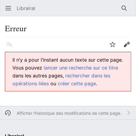
Librairal
Ouvrir le menu principal
Reche
Erreur
Langue
Suivre
Modifier
Il n’y a pour l’instant aucun texte sur cette page.
Vous pouvez
lancer une recherche sur ce titre
dans les autres pages,
rechercher dans les
opérations liées
ou
créer cette page
.
Afficher l’historique des modifications de cette page.