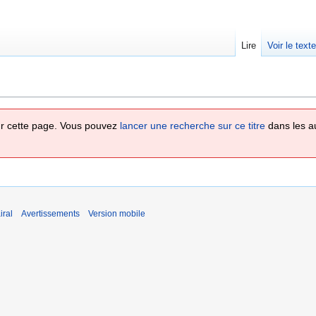
Lire
Voir le text
 sur cette page. Vous pouvez
lancer une recherche sur ce titre
dans les a
iral
Avertissements
Version mobile