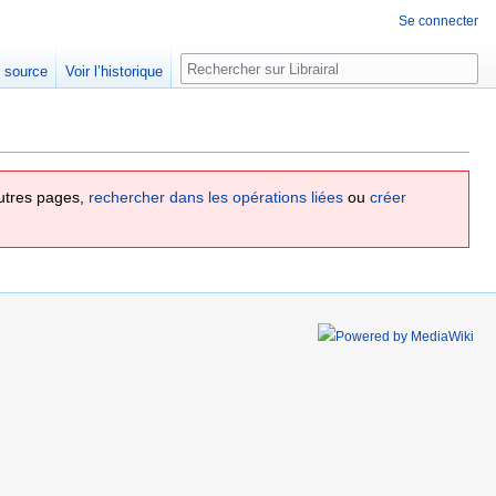
Se connecter
Rechercher
e source
Voir l’historique
utres pages,
rechercher dans les opérations liées
ou
créer