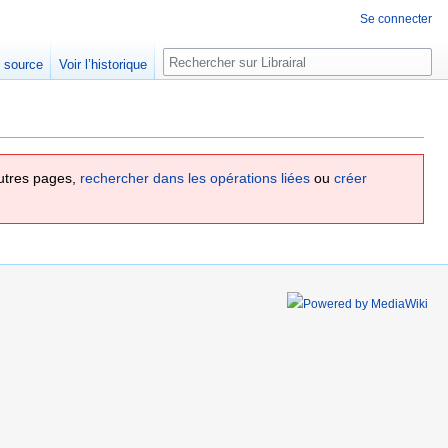
Se connecter
Rechercher
e source
Voir l’historique
utres pages,
rechercher dans les opérations liées
ou
créer