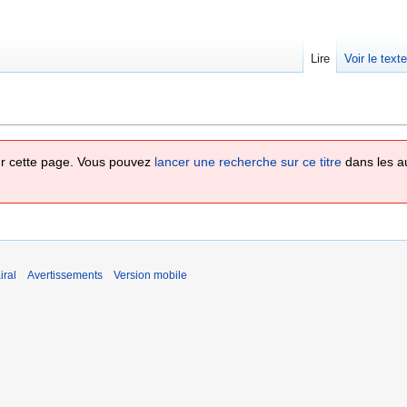
Lire
Voir le text
 sur cette page. Vous pouvez
lancer une recherche sur ce titre
dans les a
iral
Avertissements
Version mobile