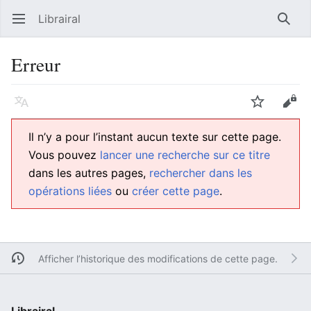
Librairal
Ouvrir le menu principal
Reche
Erreur
Langue
Suivre
Modifier
Il n’y a pour l’instant aucun texte sur cette page.
Vous pouvez
lancer une recherche sur ce titre
dans les autres pages,
rechercher dans les
opérations liées
ou
créer cette page
.
Afficher l’historique des modifications de cette page.