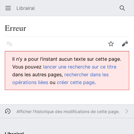
Librairal
Ouvrir le menu principal
Reche
Erreur
Langue
Suivre
Modifier
Il n’y a pour l’instant aucun texte sur cette page.
Vous pouvez
lancer une recherche sur ce titre
dans les autres pages,
rechercher dans les
opérations liées
ou
créer cette page
.
Afficher l’historique des modifications de cette page.