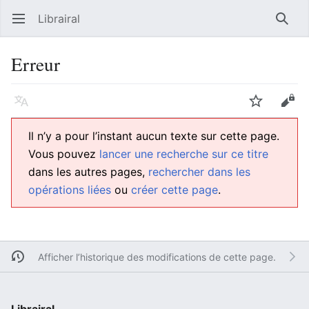
Librairal
Ouvrir le menu principal
Reche
Erreur
Langue
Suivre
Modifier
Il n’y a pour l’instant aucun texte sur cette page.
Vous pouvez
lancer une recherche sur ce titre
dans les autres pages,
rechercher dans les
opérations liées
ou
créer cette page
.
Afficher l’historique des modifications de cette page.