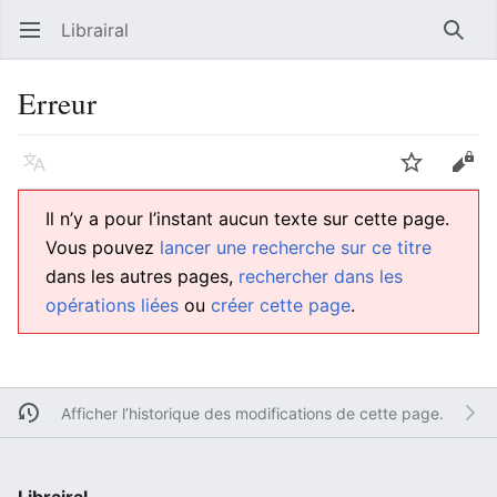
Librairal
Ouvrir le menu principal
Reche
Erreur
Langue
Suivre
Modifier
Il n’y a pour l’instant aucun texte sur cette page.
Vous pouvez
lancer une recherche sur ce titre
dans les autres pages,
rechercher dans les
opérations liées
ou
créer cette page
.
Afficher l’historique des modifications de cette page.