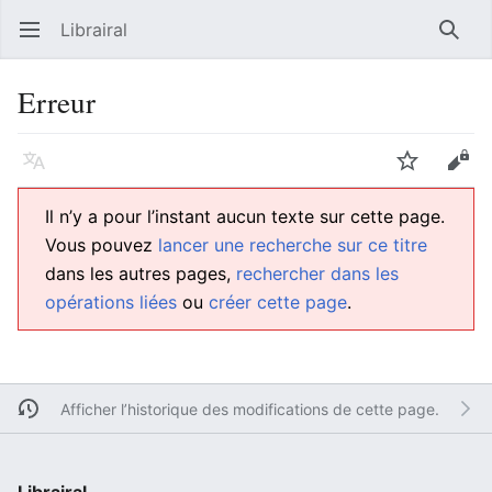
Librairal
Ouvrir le menu principal
Reche
Erreur
Langue
Suivre
Modifier
Il n’y a pour l’instant aucun texte sur cette page.
Vous pouvez
lancer une recherche sur ce titre
dans les autres pages,
rechercher dans les
opérations liées
ou
créer cette page
.
Afficher l’historique des modifications de cette page.