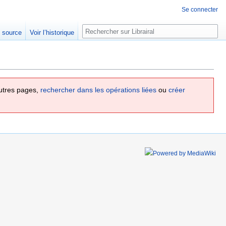
Se connecter
Rechercher
e source
Voir l’historique
utres pages,
rechercher dans les opérations liées
ou
créer