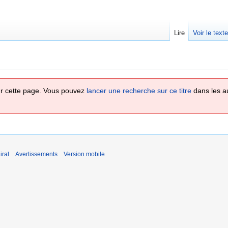
Lire
Voir le text
 sur cette page. Vous pouvez
lancer une recherche sur ce titre
dans les a
iral
Avertissements
Version mobile