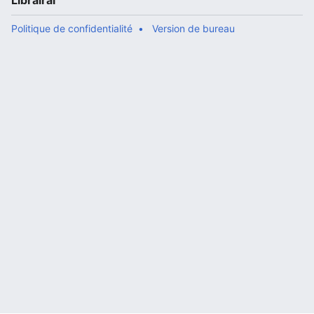
Librairal
Politique de confidentialité
Version de bureau