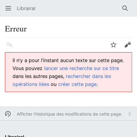
Librairal
Ouvrir le menu principal
Reche
Erreur
Langue
Suivre
Modifier
Il n’y a pour l’instant aucun texte sur cette page.
Vous pouvez
lancer une recherche sur ce titre
dans les autres pages,
rechercher dans les
opérations liées
ou
créer cette page
.
Afficher l’historique des modifications de cette page.