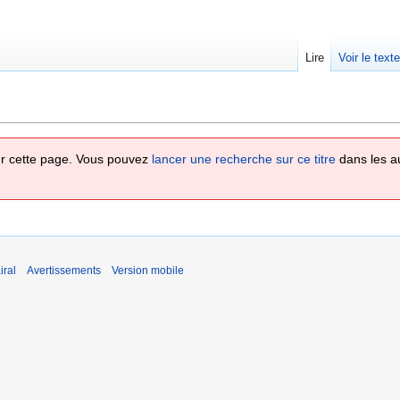
Lire
Voir le text
 sur cette page. Vous pouvez
lancer une recherche sur ce titre
dans les a
iral
Avertissements
Version mobile