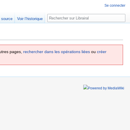
Se connecter
Rechercher
e source
Voir l’historique
utres pages,
rechercher dans les opérations liées
ou
créer