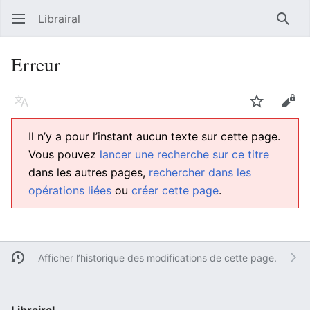
Librairal
Ouvrir le menu principal
Reche
Erreur
Langue
Suivre
Modifier
Il n’y a pour l’instant aucun texte sur cette page.
Vous pouvez
lancer une recherche sur ce titre
dans les autres pages,
rechercher dans les
opérations liées
ou
créer cette page
.
Afficher l’historique des modifications de cette page.