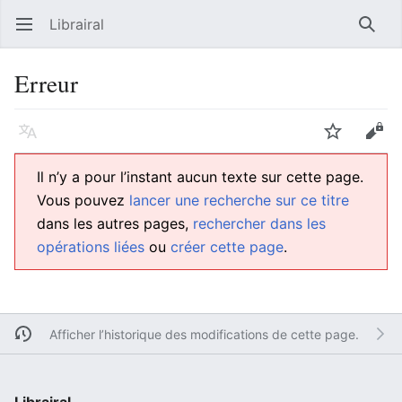
Librairal
Ouvrir le menu principal
Reche
Erreur
Langue
Suivre
Modifier
Il n’y a pour l’instant aucun texte sur cette page.
Vous pouvez
lancer une recherche sur ce titre
dans les autres pages,
rechercher dans les
opérations liées
ou
créer cette page
.
Afficher l’historique des modifications de cette page.