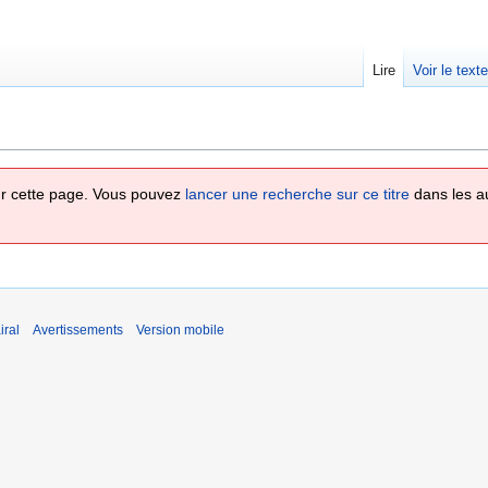
Lire
Voir le text
 sur cette page. Vous pouvez
lancer une recherche sur ce titre
dans les a
iral
Avertissements
Version mobile