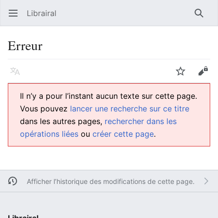
Librairal
Ouvrir le menu principal
Reche
Erreur
Langue
Suivre
Modifier
Il n’y a pour l’instant aucun texte sur cette page.
Vous pouvez
lancer une recherche sur ce titre
dans les autres pages,
rechercher dans les
opérations liées
ou
créer cette page
.
Afficher l’historique des modifications de cette page.